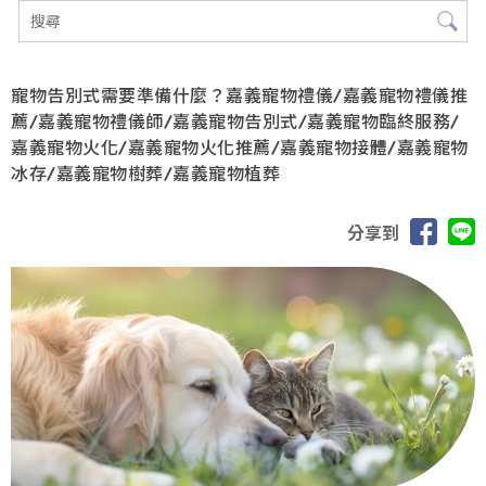
寵物告別式需要準備什麼？嘉義寵物禮儀/嘉義寵物禮儀推
薦/嘉義寵物禮儀師/嘉義寵物告別式/嘉義寵物臨終服務/
嘉義寵物火化/嘉義寵物火化推薦/嘉義寵物接體/嘉義寵物
冰存/嘉義寵物樹葬/嘉義寵物植葬
分享到