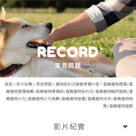
常見問題
首頁
>
影片紀實
>
常見問題
> 寵物告別式需要準備什麼？嘉義寵物禮儀/嘉
義寵物禮儀推薦/嘉義寵物禮儀師/嘉義寵物告別式/嘉義寵物臨終服務/嘉
義寵物火化/嘉義寵物火化推薦/嘉義寵物接體/嘉義寵物冰存/嘉義寵物樹
葬/嘉義寵物植葬
影片紀實